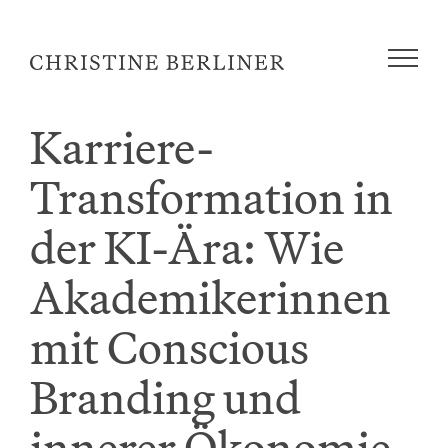
Zum
Inhalt
springen
Karriere-
Transformation in
der KI-Ära: Wie
Akademikerinnen
mit Conscious
Branding und
innerer Ökonomie