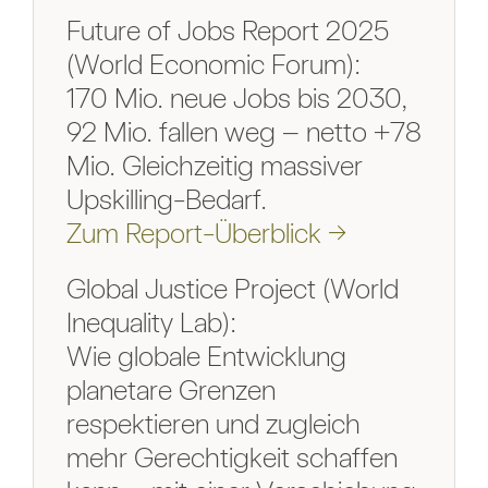
Future of Jobs Report 2025
(World Economic Forum):
170 Mio. neue Jobs bis 2030,
92 Mio. fallen weg – netto +78
Mio. Gleichzeitig massiver
Upskilling-Bedarf.
Zum Report-Überblick →
Global Justice Project (World
Inequality Lab):
Wie globale Entwicklung
planetare Grenzen
respektieren und zugleich
mehr Gerechtigkeit schaffen