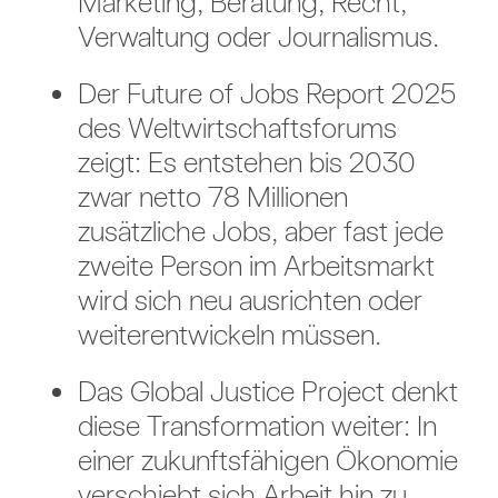
Marketing, Beratung, Recht,
Verwaltung oder Journalismus.
Der Future of Jobs Report 2025
des Weltwirtschaftsforums
zeigt: Es entstehen bis 2030
zwar netto 78 Millionen
zusätzliche Jobs, aber fast jede
zweite Person im Arbeitsmarkt
wird sich neu ausrichten oder
weiterentwickeln müssen.
Das Global Justice Project denkt
diese Transformation weiter: In
einer zukunftsfähigen Ökonomie
verschiebt sich Arbeit hin zu