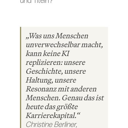
und Titeln?“
„Was uns Menschen
unverwechselbar macht,
kann keine KI
replizieren: unsere
Geschichte, unsere
Haltung, unsere
Resonanz mit anderen
Menschen. Genau das ist
heute das größte
Karrierekapital.“
Christine Berliner,