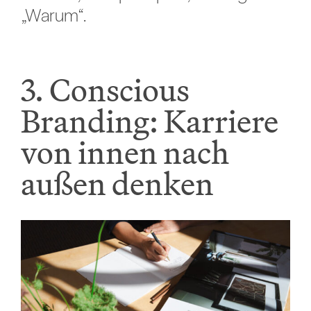
„Warum“.
3. Conscious
Branding: Karriere
von innen nach
außen denken