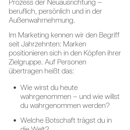
Prozess der Neuausrichtung –
beruflich, persönlich und in der
Außenwahrnehmung.
Im Marketing kennen wir den Begriff
seit Jahrzehnten: Marken
positionieren sich in den Köpfen ihrer
Zielgruppe. Auf Personen
übertragen heißt das:
Wie wirst du heute
wahrgenommen – und wie willst
du wahrgenommen werden?
Welche Botschaft trägst du in
die Welt?