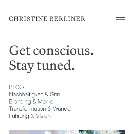
Zum
Inhalt
springen
Get conscious.
Stay tuned.
BLOG
Nachhaltigkeit & Sinn
Branding & Marke
Transformation & Wandel
Führung & Vision