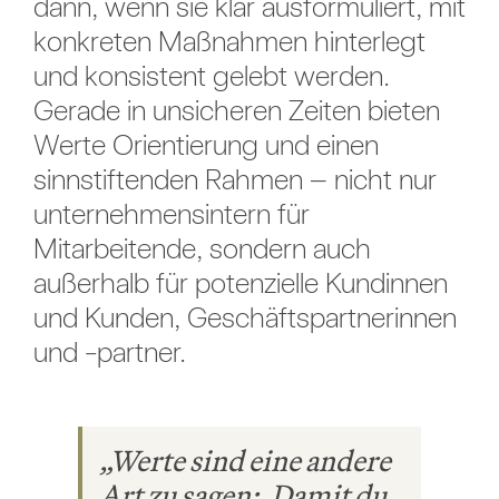
dann, wenn sie klar ausformuliert, mit
konkreten Maßnahmen hinterlegt
und konsistent gelebt werden.
Gerade in unsicheren Zeiten bieten
Werte Orientierung und einen
sinnstiftenden Rahmen – nicht nur
unternehmensintern für
Mitarbeitende, sondern auch
außerhalb für potenzielle Kundinnen
und Kunden, Geschäftspartnerinnen
und -partner.
„Werte sind eine andere
Art zu sagen: ‚Damit du