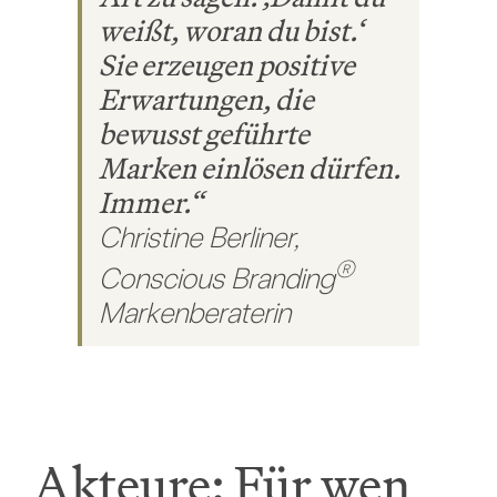
weißt, woran du bist.‘
Sie erzeugen positive
Erwartungen, die
bewusst geführte
Marken einlösen dürfen.
Immer.“
Christine Berliner,
®
Conscious Branding
Markenberaterin
Akteure: Für wen