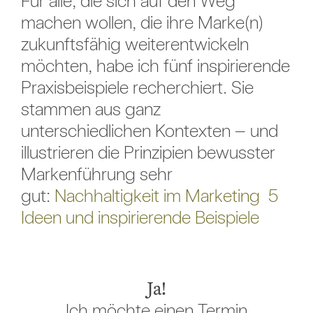
Für alle, die sich auf den Weg
machen wollen, die ihre Marke(n)
zukunftsfähig weiterentwickeln
möchten, habe ich fünf inspirierende
Praxisbeispiele recherchiert. Sie
stammen aus ganz
unterschiedlichen Kontexten – und
illustrieren die Prinzipien bewusster
Markenführung sehr
gut:
Nachhaltigkeit im Marketing 5
Ideen und inspirierende Beispiele
Ja!
Ich möchte einen Termin