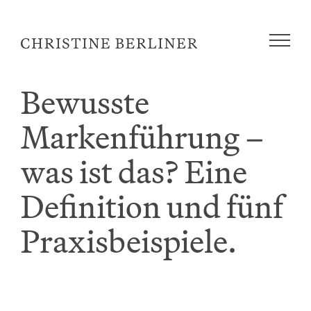
Zum
Inhalt
springen
Bewusste
Markenführung –
was ist das? Eine
Definition und fünf
Praxisbeispiele.