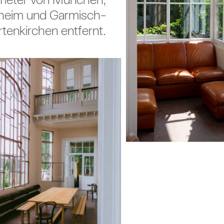
heim und Garmisch-
rtenkirchen entfernt.