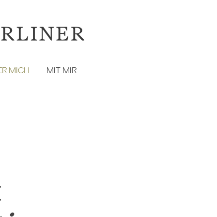
ER MICH
MIT MIR
t