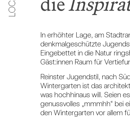
die
Inspira
In erhöhter Lage, am Stadtra
denkmalgeschützte Jugendstil
Eingebettet in die Natur ring
Gäst:innen Raum für Vertiefu
Reinster Jugendstil, nach Sü
Wintergarten ist das architekt
was hochhinaus will. Seien es
genussvolles „mmmhh“ bei e
den Wintergarten vor allem 