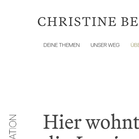
Zum
Inhalt
springen
DEINE THEMEN
UNSER WEG
ÜB
Hier wohn