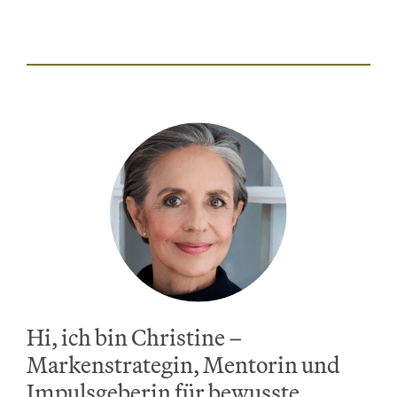
Hi, ich bin Christine –
Markenstrategin, Mentorin und
Impulsgeberin für bewusste