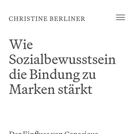
Zum
Inhalt
springen
Wie
Sozialbewusstsein
die Bindung zu
Marken stärkt