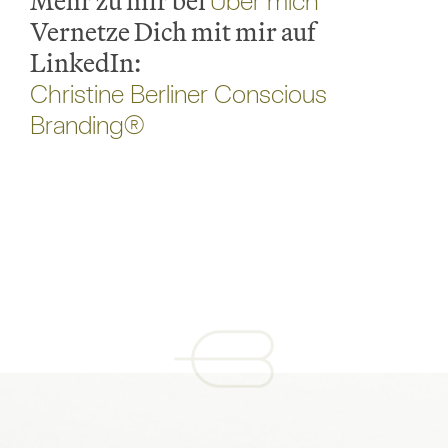
Mehr zu mir bei
Über mich
Vernetze Dich mit mir auf
LinkedIn:
Christine Berliner Conscious
Branding®