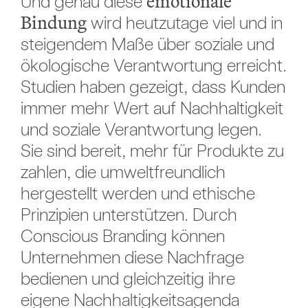
emotionale
Und genau diese
Bindung
wird heutzutage viel und in
steigendem Maße über soziale und
ökologische Verantwortung erreicht.
Studien haben gezeigt, dass Kunden
immer mehr Wert auf Nachhaltigkeit
und soziale Verantwortung legen.
Sie sind bereit, mehr für Produkte zu
zahlen, die umweltfreundlich
hergestellt werden und ethische
Prinzipien unterstützen. Durch
Conscious Branding können
Unternehmen diese Nachfrage
bedienen und gleichzeitig ihre
eigene Nachhaltigkeitsagenda