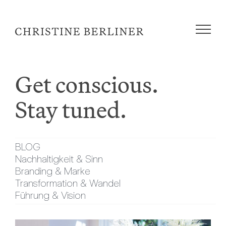
Zum
Inhalt
springen
Get conscious.
Stay tuned.
BLOG
Nachhaltigkeit & Sinn
Branding & Marke
Transformation & Wandel
Führung & Vision