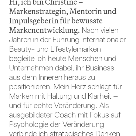
Hi, ich bin Christine –
Markenstrategin, Mentorin und
Impulsgeberin für bewusste
Markenentwicklung.
Nach vielen
Jahren in der Führung internationaler
Beauty- und Lifestylemarken
begleite ich heute Menschen und
Unternehmen dabei, ihr Business
aus dem Inneren heraus zu
positionieren. Mein Herz schlägt für
Marken mit Haltung und Klarheit –
und für echte Veränderung. Als
ausgebildeter Coach mit Fokus auf
Psychologie der Veränderung
verbinde ich strategisches Denken