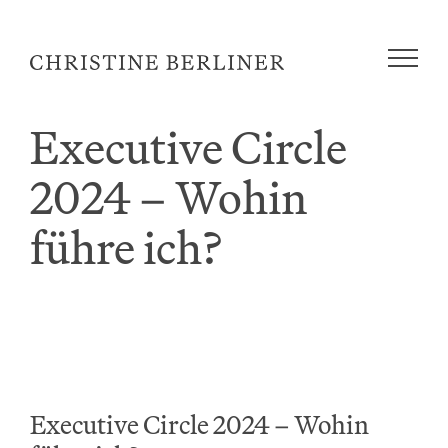
Zum
Inhalt
springen
Executive Circle
2024 – Wohin
führe ich?
Executive Circle 2024 – Wohin