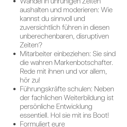
Wandel in unruhigen Zeiten
aushalten und moderieren: Wie
kannst du sinnvoll und
zuversichtlich führen in diesen
unberechenbaren, disruptiven
Zeiten?
Mitarbeiter einbeziehen: Sie sind
die wahren Markenbotschafter.
Rede mit ihnen und vor allem,
hör zu!
Führungskräfte schulen: Neben
der fachlichen Weiterbildung ist
persönliche Entwicklung
essentiell. Hol sie mit ins Boot!
Formuliert eure