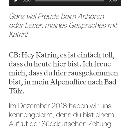
00:00
00:00
Player
Ganz viel Freude beim Anhören
oder Lesen meines Gespräches mit
Katrin!
CB: Hey Katrin, es ist einfach toll,
dass du heute hier bist. Ich freue
mich, dass du hier rausgekommen
bist, in mein Alpenoffice nach Bad
Tölz.
Im Dezember 2018 haben wir uns
kennengelernt, denn du bist einem
Aufruf der Süddeutschen Zeitung