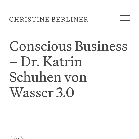
Zum
Inhalt
springen
Conscious Business
– Dr. Katrin
Schuhen von
Wasser 3.0