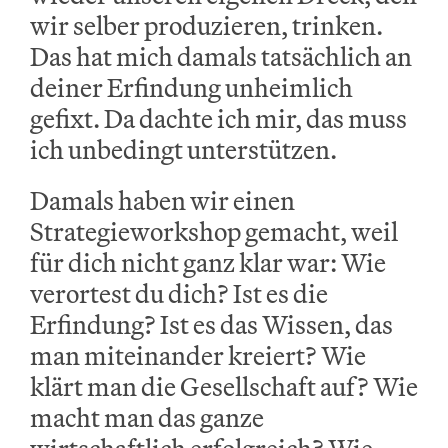
wir selber produzieren, trinken.
Das hat mich damals tatsächlich an
deiner Erfindung unheimlich
gefixt. Da dachte ich mir, das muss
ich unbedingt unterstützen.
Damals haben wir einen
Strategieworkshop gemacht, weil
für dich nicht ganz klar war: Wie
verortest du dich? Ist es die
Erfindung? Ist es das Wissen, das
man miteinander kreiert? Wie
klärt man die Gesellschaft auf? Wie
macht man das ganze