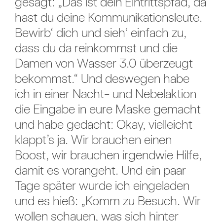
gesagt: „Das ist dein Eintrittspfad, da
hast du deine Kommunikationsleute.
Bewirb‘ dich und sieh‘ einfach zu,
dass du da reinkommst und die
Damen von Wasser 3.0 überzeugt
bekommst.“ Und deswegen habe
ich in einer Nacht- und Nebelaktion
die Eingabe in eure Maske gemacht
und habe gedacht: Okay, vielleicht
klappt’s ja. Wir brauchen einen
Boost, wir brauchen irgendwie Hilfe,
damit es vorangeht. Und ein paar
Tage später wurde ich eingeladen
und es hieß: „Komm zu Besuch. Wir
wollen schauen, was sich hinter