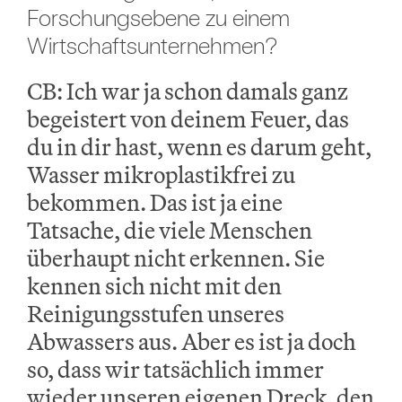
Forschungsebene zu einem
Wirtschaftsunternehmen?
CB: Ich war ja schon damals ganz
begeistert von deinem Feuer, das
du in dir hast, wenn es darum geht,
Wasser mikroplastikfrei zu
bekommen. Das ist ja eine
Tatsache, die viele Menschen
überhaupt nicht erkennen. Sie
kennen sich nicht mit den
Reinigungsstufen unseres
Abwassers aus. Aber es ist ja doch
so, dass wir tatsächlich immer
wieder unseren eigenen Dreck, den