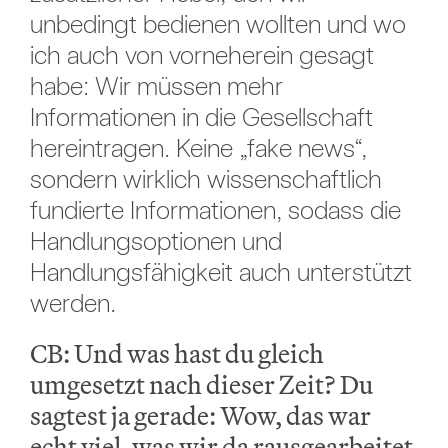
unbedingt bedienen wollten und wo
ich auch von vorneherein gesagt
habe: Wir müssen mehr
Informationen in die Gesellschaft
hereintragen. Keine „fake news“,
sondern wirklich wissenschaftlich
fundierte Informationen, sodass die
Handlungsoptionen und
Handlungsfähigkeit auch unterstützt
werden.
CB: Und was hast du gleich
umgesetzt nach dieser Zeit? Du
sagtest ja gerade: Wow, das war
echt viel, was wir da rausgearbeitet