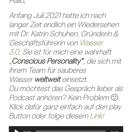
Hallo,
Anfang Juli 2021 hatte ich nach
langer Zeit endlich ein Wiedersehen
mit Dr. Katrin Schuhen, Gründerin &
Geschäftsführerin von
Wasser
3.0
. Sie ist für mich eine wahrhaft
„
Conscious Personality“
, die sich mit
ihrem Team für sauberes
Wasser
weltweit
einsetzt.
Du möchtest das Gespräch lieber als
Podcast anhören? Kein Problem
🙂
Klick dafür ganz einfach auf den play
Button oder folge diesem
Link!
Audio-